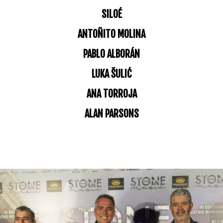
SILOÉ
ANTOÑITO MOLINA
PABLO ALBORÁN
LUKA ŠULIĆ
ANA TORROJA
ALAN PARSONS