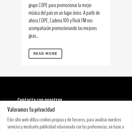
grupo COPE para promocionar la mejor
música del país en un lugar único. A partir de
ahora COPE, Cadena 100 y Rock FM nos
acompañarán promocionando las mejores
giras...
READ MORE
Contacta con nosotros
INFORMACIÓN GENERAL:
Valoramos tu privacidad
info@stoneandmusicfestival.com
PRENSA:
Este sitio web utiliza cookies propias y de terceros, para analizar nuestros
prensa@stoneandmusicfestival.com
servicios y mostrarte publicidad relacionada con tus preferencias, en base a