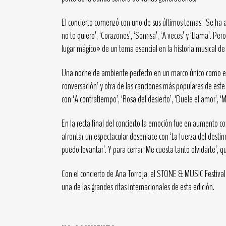
El concierto comenzó con uno de sus últimos temas, ‘Se ha a
no te quiero’, ‘Corazones’, ‘Sonrisa’, ‘A veces’ y ‘Llama’. 
lugar mágico» de un tema esencial en la historia musical de 
Una noche de ambiente perfecto en un marco único como en 
conversación’ y otra de las canciones más populares de est
con ‘A contratiempo’, ‘Rosa del desierto’, ‘Duele el amor’, 
En la recta final del concierto la emoción fue en aumento co
afrontar un espectacular desenlace con ‘La fuerza del desti
puedo levantar’. Y para cerrar ‘Me cuesta tanto olvidarte’
Con el concierto de Ana Torroja, el STONE & MUSIC Festival 
una de las grandes citas internacionales de esta edición.