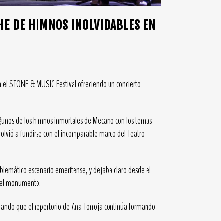
HE DE HIMNOS INOLVIDABLES EN
n el STONE & MUSIC Festival ofreciendo un concierto
algunos de los himnos inmortales de Mecano con los temas
 volvió a fundirse con el incomparable marco del Teatro
mblemático escenario emeritense, y dejaba claro desde el
 y el monumento.
strando que el repertorio de Ana Torroja continúa formando