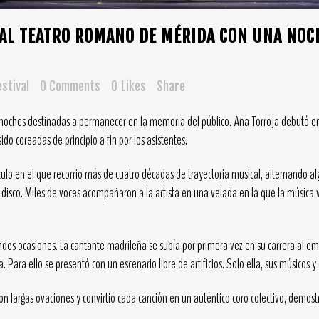
AL TEATRO ROMANO DE MÉRIDA CON UNA NOC
stival
0 Comments
0
Likes
Share
noches destinadas a permanecer en la memoria del público. Ana Torroja debutó e
do coreadas de principio a fin por los asistentes.
culo en el que recorrió más de cuatro décadas de trayectoria musical, alternando 
o disco. Miles de voces acompañaron a la artista en una velada en la que la música
ndes ocasiones. La cantante madrileña se subía por primera vez en su carrera al e
Para ello se presentó con un escenario libre de artificios. Solo ella, sus músicos
con largas ovaciones y convirtió cada canción en un auténtico coro colectivo, demo