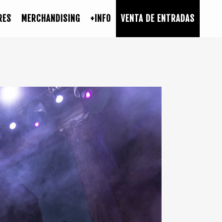
RES
MERCHANDISING
+INFO
VENTA DE ENTRADAS