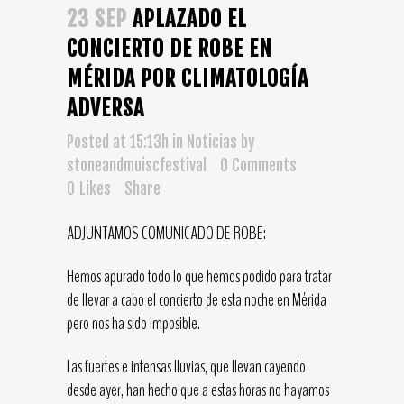
23 SEP
APLAZADO EL
CONCIERTO DE ROBE EN
MÉRIDA POR CLIMATOLOGÍA
ADVERSA
Posted at 15:13h
in
Noticias
by
stoneandmuiscfestival
0 Comments
0
Likes
Share
ADJUNTAMOS COMUNICADO DE ROBE:
Hemos apurado todo lo que hemos podido para tratar
de llevar a cabo el concierto de esta noche en Mérida
pero nos ha sido imposible.
Las fuertes e intensas lluvias, que llevan cayendo
desde ayer, han hecho que a estas horas no hayamos