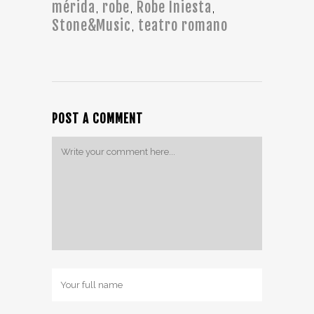
mérida
robe
Robe Iniesta
,
,
,
Stone&Music
teatro romano
,
POST A COMMENT