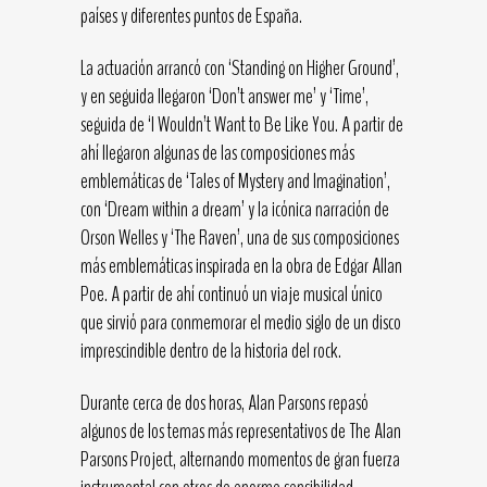
países y diferentes puntos de España.
La actuación arrancó con ‘Standing on Higher Ground’,
y en seguida llegaron ‘Don’t answer me’ y ‘Time’,
seguida de ‘I Wouldn’t Want to Be Like You. A partir de
ahí llegaron algunas de las composiciones más
emblemáticas de ‘Tales of Mystery and Imagination’,
con ‘Dream within a dream’ y la icónica narración de
Orson Welles y ‘The Raven’, una de sus composiciones
más emblemáticas inspirada en la obra de Edgar Allan
Poe. A partir de ahí continuó un viaje musical único
que sirvió para conmemorar el medio siglo de un disco
imprescindible dentro de la historia del rock.
Durante cerca de dos horas, Alan Parsons repasó
algunos de los temas más representativos de The Alan
Parsons Project, alternando momentos de gran fuerza