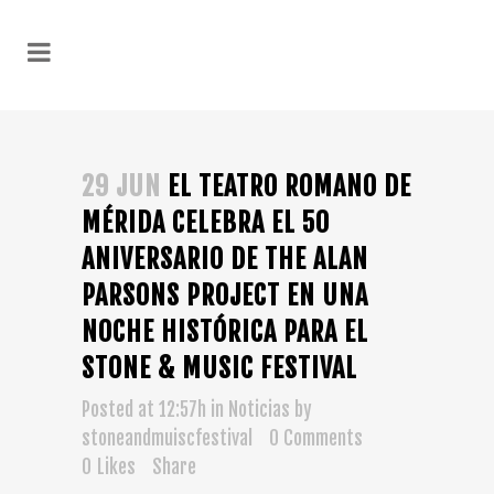
29 JUN
EL TEATRO ROMANO DE
MÉRIDA CELEBRA EL 50
ANIVERSARIO DE THE ALAN
PARSONS PROJECT EN UNA
NOCHE HISTÓRICA PARA EL
STONE & MUSIC FESTIVAL
Posted at 12:57h
in
Noticias
by
stoneandmuiscfestival
0 Comments
0
Likes
Share