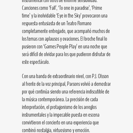
instrumental con otros de enorme sensibilidad.
Canciones como ‘Fall’, ‘To one in paradise’, ‘Prime
time’ y la inolvidable ‘Eye in the Sky’ provocaron una
respuesta entusiasta de un Teatro Romano
completamente entregado, que acompañó muchos de
los temas con aplausos y ovaciones. El broche final lo
pusieron con ‘Games People Play’ en una noche que
será difícil de olvidar para los que pudieron disfrutar de
este espectáculo.
Con una banda de extraordinario nivel, con P.J. Olsson
al frente de la voz principal, Parsons volvió a demostrar
por qué continúa siendo una referencia indiscutible de
la música contemporánea. La precisión de cada
interpretación, el protagonismo de los arreglos
instrumentales y la impecable puesta en escena
convirtieron el concierto en una experiencia que
combinó nostalgia, virtuosismo y emoción.