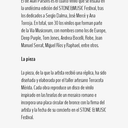
El de Alan Parsons es el cuarto vinilo que se instala en
la undécima edición del STONE&MUSIC Festival, tras
los dedicados a Sergio Dalma, José Mercé y Ana
Torroja. En total, son 30 los vinilos que forman parte
de la Via Musicorum, con nombres como los de Europe,
Deep Purple, Tom Jones, Andrea Bocelli, Robe, Joan
Manuel Serrat, Miguel Ríos y Raphael, entre otros.
La pieza
La pieza, de la que la artista recibió una réplica, ha sido
diseñada y elaborada por el taller artesano Terracota
Mérida. Cada obra reproduce un disco de vinilo
inspirado en las teselas de un mosaico romano e
incorpora una placa circular de bronce con la firma del
artista y la fecha de su concierto en el STONE & MUSIC
Festival.