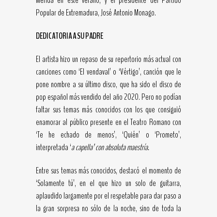
Mérida en este verano, y el presidente del Partido
Popular de Extremadura, José Antonio Monago.
DEDICATORIA A SU PADRE
El artista hizo un repaso de su repertorio más actual con
canciones como ‘El vendaval’ o ‘Vértigo’, canción que le
pone nombre a su último disco, que ha sido el disco de
pop español más vendido del año 2020. Pero no podían
faltar sus temas más conocidos con los que consiguió
enamorar al público presente en el Teatro Romano con
‘Te he echado de menos’, ‘Quién’ o ‘Prometo’,
interpretada ‘
a capella’ con absoluta maestría.
Entre sus temas más conocidos, destacó el momento de
‘Solamente tú’, en el que hizo un solo de guitarra,
aplaudido largamente por el respetable para dar paso a
la gran sorpresa no sólo de la noche, sino de toda la