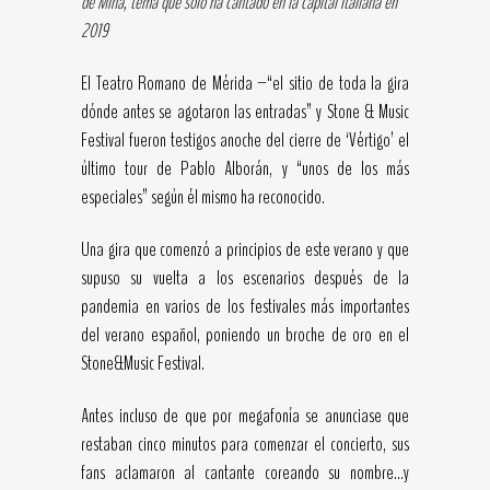
de Mina, tema que sólo ha cantado en la capital italiana en
2019
El Teatro Romano de Mérida –“el sitio de toda la gira
dónde antes se agotaron las entradas” y Stone & Music
Festival fueron testigos anoche del cierre de ‘Vértigo’ el
último tour de Pablo Alborán, y “unos de los más
especiales” según él mismo ha reconocido.
Una gira que comenzó a principios de este verano y que
supuso su vuelta a los escenarios después de la
pandemia en varios de los festivales más importantes
del verano español, poniendo un broche de oro en el
Stone&Music Festival.
Antes incluso de que por megafonía se anunciase que
restaban cinco minutos para comenzar el concierto, sus
fans aclamaron al cantante coreando su nombre…y