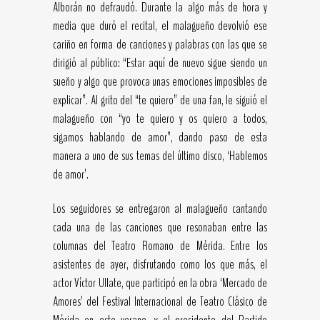
Alborán no defraudó. Durante la algo más de hora y
media que duró el recital, el malagueño devolvió ese
cariño en forma de canciones y palabras con las que se
dirigió al público: “Estar aquí de nuevo sigue siendo un
sueño y algo que provoca unas emociones imposibles de
explicar”. Al grito del “te quiero” de una fan, le siguió el
malagueño con “yo te quiero y os quiero a todos,
sigamos hablando de amor”, dando paso de esta
manera a uno de sus temas del último disco, ‘Hablemos
de amor’.
Los seguidores se entregaron al malagueño cantando
cada una de las canciones que resonaban entre las
columnas del Teatro Romano de Mérida. Entre los
asistentes de ayer, disfrutando como los que más, el
actor Víctor Ullate, que participó en la obra ‘Mercado de
Amores’ del Festival Internacional de Teatro Clásico de