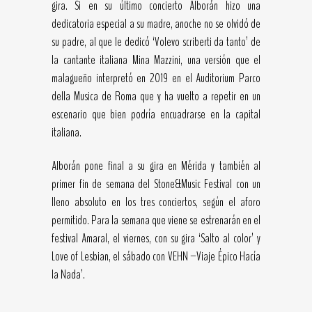
gira. Si en su último concierto Alborán hizo una
dedicatoria especial a su madre, anoche no se olvidó de
su padre, al que le dedicó ‘Volevo scriberti da tanto’ de
la cantante italiana Mina Mazzini, una versión que el
malagueño interpretó en 2019 en el Auditorium Parco
della Musica de Roma que y ha vuelto a repetir en un
escenario que bien podría encuadrarse en la capital
italiana.
Alborán pone final a su gira en Mérida y también al
primer fin de semana del Stone&Music Festival con un
lleno absoluto en los tres conciertos, según el aforo
permitido. Para la semana que viene se estrenarán en el
festival Amaral, el viernes, con su gira ‘Salto al color’ y
Love of Lesbian, el sábado con VEHN –Viaje Épico Hacía
la Nada’.