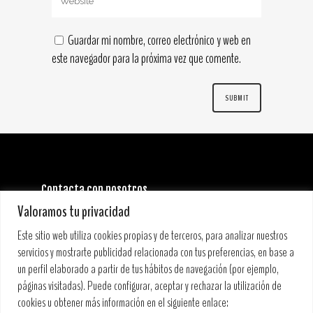
Guardar mi nombre, correo electrónico y web en
este navegador para la próxima vez que comente.
Contacta con nosotros
INFORMACIÓN GENERAL:
Valoramos tu privacidad
info@stoneandmusicfestival.com
PRENSA:
Este sitio web utiliza cookies propias y de terceros, para analizar nuestros
prensa@stoneandmusicfestival.com
servicios y mostrarte publicidad relacionada con tus preferencias, en base a
un perfil elaborado a partir de tus hábitos de navegación (por ejemplo,
páginas visitadas). Puede configurar, aceptar y rechazar la utilización de
cookies u obtener más información en el siguiente enlace: