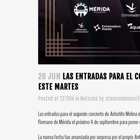
28 JUN
LAS ENTRADAS PARA EL C
ESTE MARTES
Posted at 12:00h
in
Noticias
by
stoneandmuiscfe
Las entradas para el segundo concierto de Antoñito Molina e
Romano de Mérida el próximo 4 de septiembre para poner el
La nueva fecha fue anunciada por sorpresa por el propio An