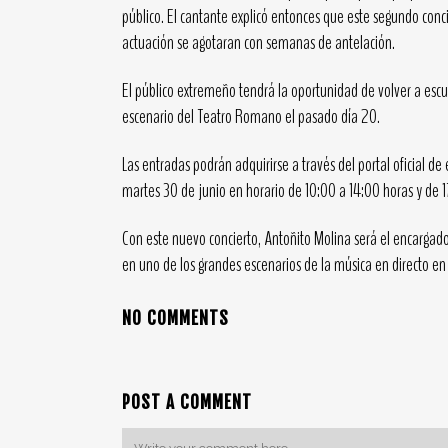
público. El cantante explicó entonces que este segundo con
actuación se agotaran con semanas de antelación.
El público extremeño tendrá la oportunidad de volver a escu
escenario del Teatro Romano el pasado día 20.
Las entradas podrán adquirirse a través del portal oficial de 
martes 30 de junio en horario de 10:00 a 14:00 horas y de 17
Con este nuevo concierto, Antoñito Molina será el encarga
en uno de los grandes escenarios de la música en directo en
NO COMMENTS
POST A COMMENT