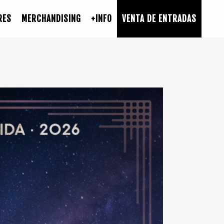
RES
MERCHANDISING
+INFO
VENTA DE ENTRADAS