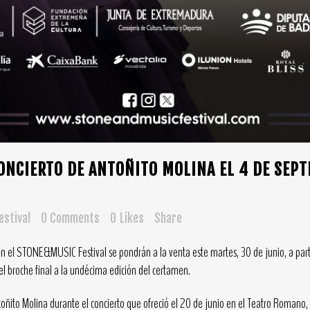
ONCIERTO DE ANTOÑITO MOLINA EL 4 DE SEPT
stival
0 Comments
0
Likes
Share
n el STONE&MUSIC Festival se pondrán a la venta este martes, 30 de junio, a partir 
 broche final a la undécima edición del certamen.
toñito Molina durante el concierto que ofreció el 20 de junio en el Teatro Romano