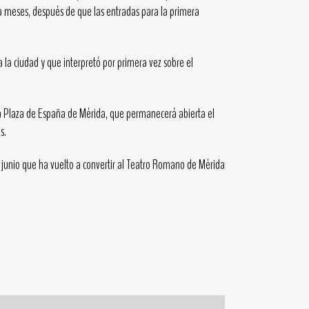
ía meses, después de que las entradas para la primera
la ciudad y que interpretó por primera vez sobre el
n la Plaza de España de Mérida, que permanecerá abierta el
s.
junio que ha vuelto a convertir al Teatro Romano de Mérida