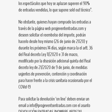
los espectáculos que hoy se aplazan superen el 90%
de entradas vendidas, lo que supone sold out técnico”.
No obstante, quienes hayan comprado las entradas a
través de la página web progevententradas.com y
deseen solicitar el reembolso del importe, podrán
hacerlo desde hoy mismo (26 de junio de 2020) y
durante los próximos 14 días, según marca la el artt. 36
del Real decreto Ley 11/2020 e 31 de marzo,
modificado por la disosición adicional quinta del Real
decreto ley de 21/2020 de 9 de junio, de medidas
urgentes de prevención, contención y coordinación
para hacer frente a la crisis sanitaria ocasionada por el
COVid-19
Para solicitar la devolución ‘on line’ deben enviar un
email a info@progeventsentradas.com con el asunto
DEVOLUCIÓN ENTRADAS (NOMBRE ARTISTA),