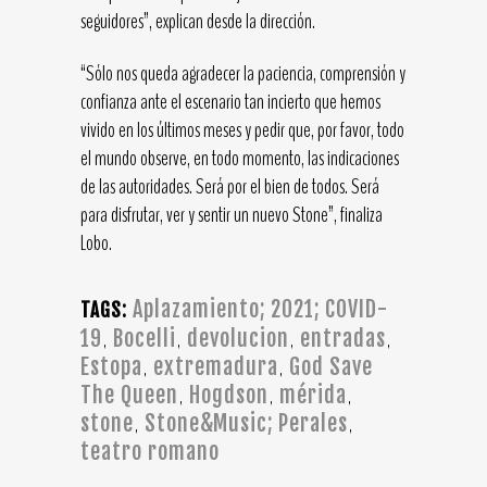
seguidores”, explican desde la dirección.
“Sólo nos queda agradecer la paciencia, comprensión y
confianza ante el escenario tan incierto que hemos
vivido en los últimos meses y pedir que, por favor, todo
el mundo observe, en todo momento, las indicaciones
de las autoridades. Será por el bien de todos. Será
para disfrutar, ver y sentir un nuevo Stone”, finaliza
Lobo.
Aplazamiento; 2021; COVID-
TAGS:
19
Bocelli
devolucion
entradas
,
,
,
,
Estopa
extremadura
God Save
,
,
The Queen
Hogdson
mérida
,
,
,
stone
Stone&Music; Perales
,
,
teatro romano