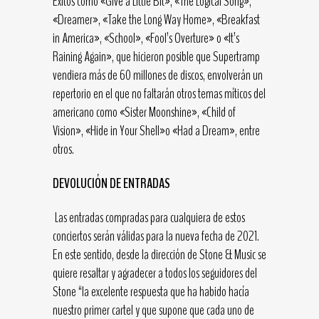
Éxitos como «Give a Little Bit», «The Logical Song»,
«Dreamer», «Take the Long Way Home», «Breakfast
in America», «School», «Fool’s Overture» o «It’s
Raining Again», que hicieron posible que Supertramp
vendiera más de 60 millones de discos, envolverán un
repertorio en el que no faltarán otros temas míticos del
americano como «Sister Moonshine», «Child of
Vision», «Hide in Your Shell»o «Had a Dream», entre
otros.
DEVOLUCIÓN DE ENTRADAS
Las entradas compradas para cualquiera de estos
conciertos serán válidas para la nueva fecha de 2021.
En este sentido, desde la dirección de Stone & Music se
quiere resaltar y agradecer a todos los seguidores del
Stone “la excelente respuesta que ha habido hacía
nuestro primer cartel y que supone que cada uno de