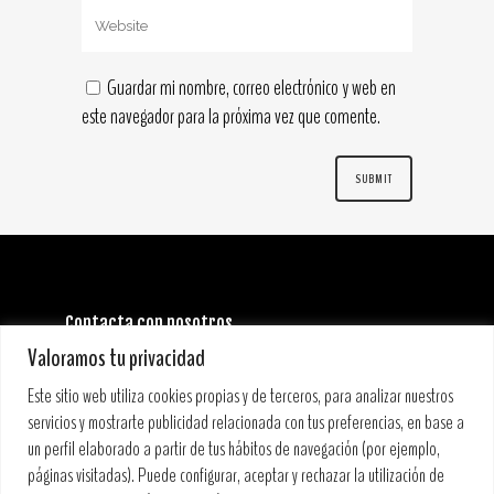
Guardar mi nombre, correo electrónico y web en
este navegador para la próxima vez que comente.
Contacta con nosotros
INFORMACIÓN GENERAL:
Valoramos tu privacidad
info@stoneandmusicfestival.com
PRENSA:
Este sitio web utiliza cookies propias y de terceros, para analizar nuestros
prensa@stoneandmusicfestival.com
servicios y mostrarte publicidad relacionada con tus preferencias, en base a
un perfil elaborado a partir de tus hábitos de navegación (por ejemplo,
páginas visitadas). Puede configurar, aceptar y rechazar la utilización de