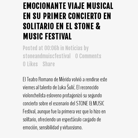
EMOCIONANTE VIAJE MUSICAL
EN SU PRIMER CONCIERTO EN
SOLITARIO EN EL STONE &
MUSIC FESTIVAL
Posted at 00:06h
in
Noticias
by
stoneandmuiscfestival
0 Comments
0
Likes
Share
El Teatro Romano de Mérida volvió a rendirse este
viernes al talento de Luka Šulić. El reconocido
violonchelista esloveno protagonizó su segundo
concierto sobre el escenario del STONE & MUSIC
Festival, aunque fue la primera vez que lo hizo en
solitario, ofreciendo un espectáculo cargado de
emoción, sensibilidad y virtuosismo.