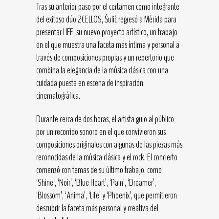
Tras su anterior paso por el certamen como integrante
del exitoso dúo 2CELLOS, Šulić regresó a Mérida para
presentar LIFE, su nuevo proyecto artístico, un trabajo
en el que muestra una faceta más íntima y personal a
través de composiciones propias y un repertorio que
combina la elegancia de la música clásica con una
cuidada puesta en escena de inspiración
cinematográfica.
Durante cerca de dos horas, el artista guio al público
por un recorrido sonoro en el que convivieron sus
composiciones originales con algunas de las piezas más
reconocidas de la música clásica y el rock. El concierto
comenzó con temas de su último trabajo, como
‘Shine’, ‘Noir’, ‘Blue Heart’, ‘Pain’, ‘Dreamer’,
‘Blossom’, ‘Anima’, ‘Life’ y ‘Phoenix’, que permitieron
descubrir la faceta más personal y creativa del