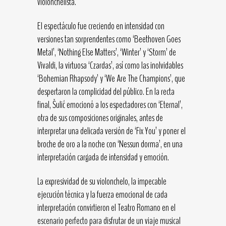
violonchelista.
El espectáculo fue creciendo en intensidad con
versiones tan sorprendentes como ‘Beethoven Goes
Metal’, ‘Nothing Else Matters’, ‘Winter’ y ‘Storm’ de
Vivaldi, la virtuosa ‘Czardas’, así como las inolvidables
‘Bohemian Rhapsody’ y ‘We Are The Champions’, que
despertaron la complicidad del público. En la recta
final, Šulić emocionó a los espectadores con ‘Eternal’,
otra de sus composiciones originales, antes de
interpretar una delicada versión de ‘Fix You’ y poner el
broche de oro a la noche con ‘Nessun dorma’, en una
interpretación cargada de intensidad y emoción.
La expresividad de su violonchelo, la impecable
ejecución técnica y la fuerza emocional de cada
interpretación convirtieron el Teatro Romano en el
escenario perfecto para disfrutar de un viaje musical