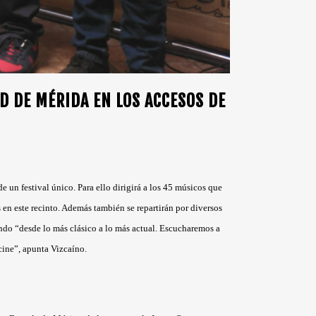
D DE MÉRIDA EN LOS ACCESOS DE
e un festival único. Para ello dirigirá a los 45 músicos que
n este recinto. Además también se repartirán por diversos
ando “desde lo más clásico a lo más actual. Escucharemos a
cine”, apunta Vizcaíno.