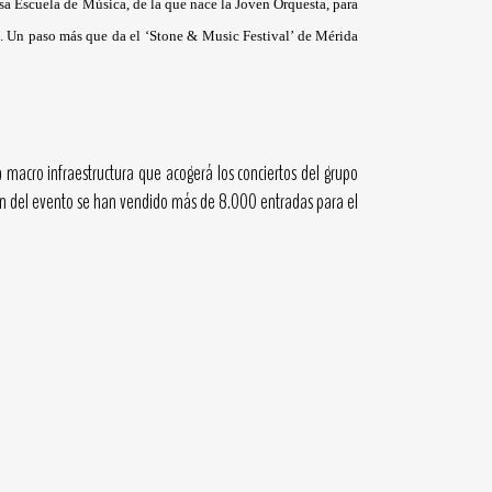
osa Escuela de Música, de la que nace la Joven Orquesta, para
n. Un paso más que da el ‘Stone & Music Festival’ de Mérida
 macro infraestructura que acogerá los conciertos del grupo
ón del evento se han vendido más de 8.000 entradas para el