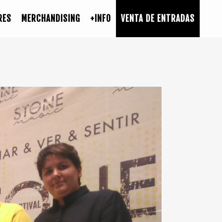
RES
MERCHANDISING
+INFO
VENTA DE ENTRADAS