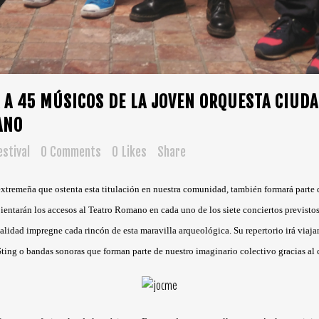
 A 45 MÚSICOS DE LA JOVEN ORQUESTA CIUDA
ANO
stival
0 Comments
0
Likes
Share
extremeña que ostenta esta titulación en nuestra comunidad, también formará parte d
tarán los accesos al Teatro Romano en cada uno de los siete conciertos previstos e
calidad impregne cada rincón de esta maravilla arqueológica. Su repertorio irá viaj
ting o bandas sonoras que forman parte de nuestro imaginario colectivo gracias al 