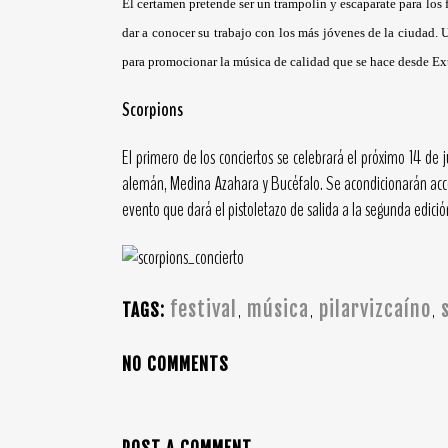
El certamen pretende ser un trampolín y escaparate para los 
dar a conocer su trabajo con los más jóvenes de la ciudad.
para promocionar la música de calidad que se hace desde E
Scorpions
El primero de los conciertos se celebrará el próximo 14 de
alemán, Medina Azahara y Bucéfalo. Se acondicionarán acce
evento que dará el pistoletazo de salida a la segunda edición
festival
música
pilarvizcaíno
,
,
,
TAGS:
NO COMMENTS