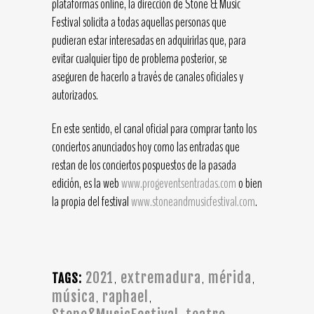
plataformas online, la dirección de Stone & Music
Festival solicita a todas aquellas personas que
pudieran estar interesadas en adquirirlas que, para
evitar cualquier tipo de problema posterior, se
aseguren de hacerlo a través de canales oficiales y
autorizados.
En este sentido, el canal oficial para comprar tanto los
conciertos anunciados hoy como las entradas que
restan de los conciertos pospuestos de la pasada
edición, es la web
www.progeventsentradas.com
o bien
la propia del festival
www.stoneandmusicfestival.com
.
2021
extremadura
mérida
,
,
,
TAGS:
música
raphael
,
,