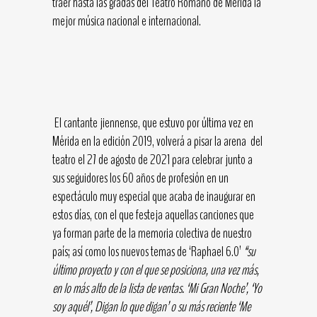
traer hasta las gradas del Teatro Romano de Mérida la
mejor música nacional e internacional.
El cantante jiennense, que estuvo por última vez en
Mérida en la edición 2019, volverá a pisar la arena del
teatro el 27 de agosto de 2021 para celebrar junto a
sus seguidores los 60 años de profesión en un
espectáculo muy especial que acaba de inaugurar en
estos días, con el que festeja aquellas canciones que
ya forman parte de la memoria colectiva de nuestro
país; así como los nuevos temas de ‘Raphael 6.0’
“su
último proyecto y con el que se posiciona, una vez más,
en lo más alto de la lista de ventas. ‘Mi Gran Noche’, ‘Yo
soy aquél’, Digan lo que digan’ o su más reciente ‘Me