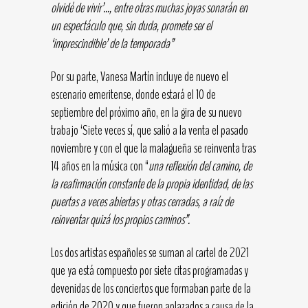
olvidé de vivir’…, entre otras muchas joyas sonarán en
un espectáculo que, sin duda, promete ser el
‘imprescindible’ de la temporada”
Por su parte, Vanesa Martín incluye de nuevo el
escenario emeritense, donde estará el 10 de
septiembre del próximo año, en la gira de su nuevo
trabajo ‘Siete veces sí, que salió a la venta el pasado
noviembre y con el que la malagueña se reinventa tras
14 años en la música con “
una reflexión del camino, de
la reafirmación constante de la propia identidad, de las
puertas a veces abiertas y otras cerradas, a raíz de
reinventar quizá los propios caminos”.
Los dos artistas españoles se suman al cartel de 2021
que ya está compuesto por siete citas programadas y
devenidas de los conciertos que formaban parte de la
edición de 2020 y que fueron aplazados a causa de la