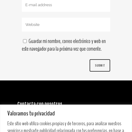
Guardar mi nombre, correo electrónico y web en
este navegador para la próxima vez que comente.
Contacta con nosotros
INFORMACIÓN GENERAL:
Valoramos tu privacidad
info@stoneandmusicfestival.com
PRENSA:
Este sitio web utiliza cookies propias y de terceros, para analizar nuestros
prensa@stoneandmusicfestival.com
servicios y mostrarte publicidad relacionada con tus preferencias, en base a