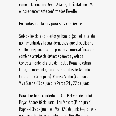
como el legendario Bryan Adams, el trío italiano Il Volo
o los recientemente confirmados Roxette.
Entradas agotadas para seis conciertos
Seis de los doce conciertos ya han colgado el cartel de
no hay entradas, lo cual demuestra que el público ha
vuelto a responder a una propuesta musical única que
combina artistas de distintos géneros y estilos.
Concretamente, el aforo del Teatro Romano estará
lleno, de momento, para los conciertos de Antonio
Orozco (5 y 6 de junio), Vanesa Martín (7 de junio),
Viva Suecia (13 de junio) y Pecos (21 y 22 de junio).
Para el resto de conciertos ─Ana Belén (1 de junio),
Bryan Adams (8 de junio), Lori Meyers (14 de junio),
Raphael (15 de junio) e Il Volo (20 de junio)─, todavía
quedan entradas a la venta. Las de Roxette estarán