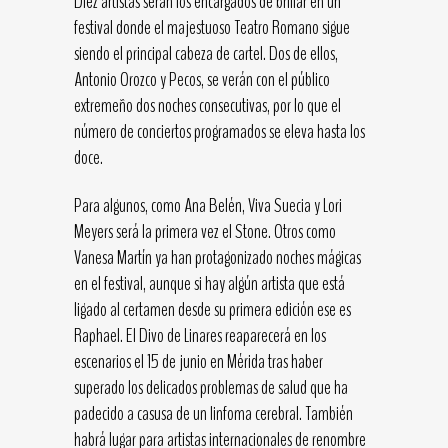
Diez artistas serán los encargados de brillar en un
festival donde el majestuoso Teatro Romano sigue
siendo el principal cabeza de cartel. Dos de ellos,
Antonio Orozco y Pecos, se verán con el público
extremeño dos noches consecutivas, por lo que el
número de conciertos programados se eleva hasta los
doce.
Para algunos, como Ana Belén, Viva Suecia y Lori
Meyers será la primera vez el Stone. Otros como
Vanesa Martín ya han protagonizado noches mágicas
en el festival, aunque si hay algún artista que está
ligado al certamen desde su primera edición ese es
Raphael. El Divo de Linares reaparecerá en los
escenarios el 15 de junio en Mérida tras haber
superado los delicados problemas de salud que ha
padecido a casusa de un linfoma cerebral. También
habrá lugar para artistas internacionales de renombre