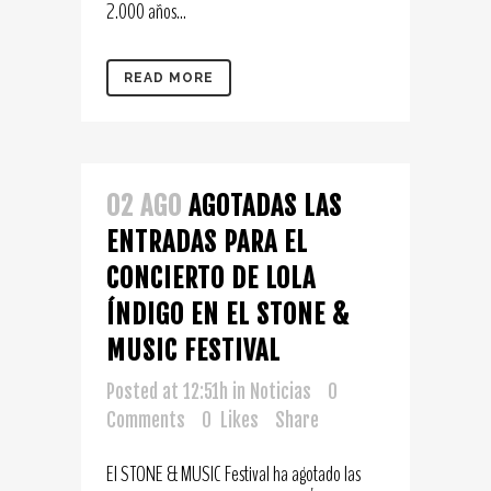
2.000 años...
READ MORE
02 AGO
AGOTADAS LAS
ENTRADAS PARA EL
CONCIERTO DE LOLA
ÍNDIGO EN EL STONE &
MUSIC FESTIVAL
Posted at 12:51h
in
Noticias
0
Comments
0
Likes
Share
El STONE & MUSIC Festival ha agotado las