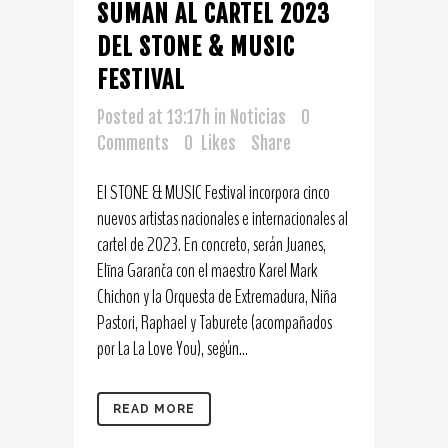
SUMAN AL CARTEL 2023
DEL STONE & MUSIC
FESTIVAL
Posted at 13:17h
in
Noticias
0
Comments
0
Likes
Share
El STONE & MUSIC Festival incorpora cinco
nuevos artistas nacionales e internacionales al
cartel de 2023. En concreto, serán Juanes,
Elīna Garanča con el maestro Karel Mark
Chichon y la Orquesta de Extremadura, Niña
Pastori, Raphael y Taburete (acompañados
por La La Love You), según...
READ MORE