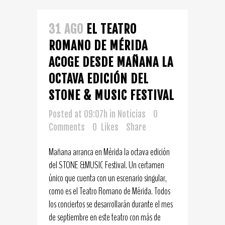
31 AGO
EL TEATRO
ROMANO DE MÉRIDA
ACOGE DESDE MAÑANA LA
OCTAVA EDICIÓN DEL
STONE & MUSIC FESTIVAL
Posted at 09:07h
in
Noticias
0
Comments
0
Likes
Share
Mañana arranca en Mérida la octava edición
del STONE &MUSIC Festival. Un certamen
único que cuenta con un escenario singular,
como es el Teatro Romano de Mérida. Todos
los conciertos se desarrollarán durante el mes
de septiembre en este teatro con más de