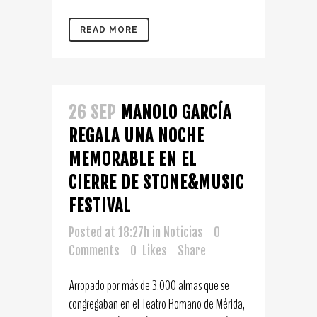
READ MORE
26 SEP
MANOLO GARCÍA
REGALA UNA NOCHE
MEMORABLE EN EL
CIERRE DE STONE&MUSIC
FESTIVAL
Posted at 18:27h
in
Noticias
0
Comments
0
Likes
Share
Arropado por más de 3.000 almas que se
congregaban en el Teatro Romano de Mérida,