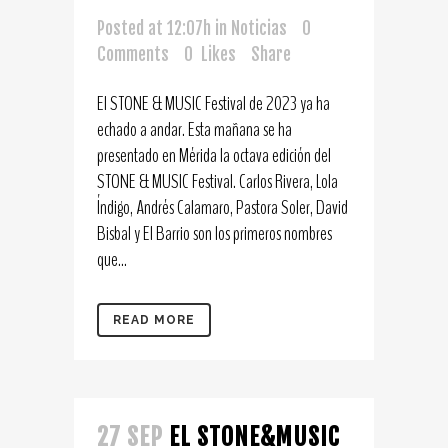
Posted at 12:07h
in
Noticias
0
Comments
0
Likes
Share
El STONE & MUSIC Festival de 2023 ya ha
echado a andar. Esta mañana se ha
presentado en Mérida la octava edición del
STONE & MUSIC Festival. Carlos Rivera, Lola
Índigo, Andrés Calamaro, Pastora Soler, David
Bisbal y El Barrio son los primeros nombres
que...
READ MORE
27 SEP
EL STONE&MUSIC