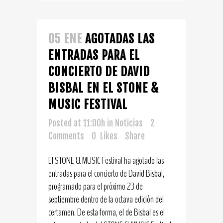
05 ENE
AGOTADAS LAS
ENTRADAS PARA EL
CONCIERTO DE DAVID
BISBAL EN EL STONE &
MUSIC FESTIVAL
Posted at 11:00h
in
Noticias
2
Comments
0
Likes
Share
El STONE & MUSIC Festival ha agotado las
entradas para el concierto de David Bisbal,
programado para el próximo 23 de
septiembre dentro de la octava edición del
certamen. De esta forma, el de Bisbal es el