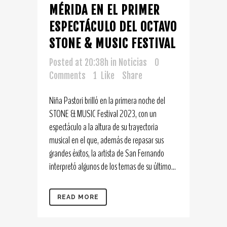
MÉRIDA EN EL PRIMER
ESPECTÁCULO DEL OCTAVO
STONE & MUSIC FESTIVAL
Posted at 20:38h
in
Noticias
0
Comments
1
Like
Share
Niña Pastori brilló en la primera noche del
STONE & MUSIC Festival 2023, con un
espectáculo a la altura de su trayectoria
musical en el que, además de repasar sus
grandes éxitos, la artista de San Fernando
interpretó algunos de los temas de su último...
READ MORE