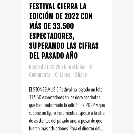
FESTIVAL CIERRA LA
EDICIÓN DE 2022 CON
MÁS DE 33.500
ESPECTADORES,
SUPERANDO LAS CIFRAS
DEL PASADO AÑO
Posted at 12:25h
in
Noticias
0
Comments
0
Likes
Share
El STONE&MUSIC Festival ha logrado un total
33.560 espectadores en los doce conciertos
que han conformado la edición de 2022 y que
supone un ligero incremento respecto a la cifra
de asistentes del pasado año, a pesar de que
fueron más actuaciones. Para el director del...