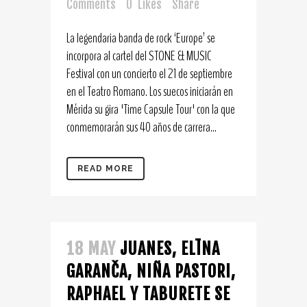
Comments
0
Likes
Share
La legendaria banda de rock ‘Europe’ se
incorpora al cartel del STONE & MUSIC
Festival con un concierto el 21 de septiembre
en el Teatro Romano. Los suecos iniciarán en
Mérida su gira 'Time Capsule Tour' con la que
conmemorarán sus 40 años de carrera...
READ MORE
18 MAY
JUANES, ELĪNA
GARANČA, NIÑA PASTORI,
RAPHAEL Y TABURETE SE