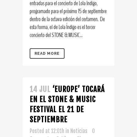
entradas para el concierto de Lola Índigo,
programado para el próximo 15 de septiembre
dentro de la octava edición del certamen. De
esta forma, el de Lola Índigo es el tercer
concierto del STONE & MUSIC...
READ MORE
14 JUL
‘EUROPE’ TOCARÁ
EN EL STONE & MUSIC
FESTIVAL EL 21 DE
SEPTIEMBRE
Posted at 12:01h
in
Noticias
0