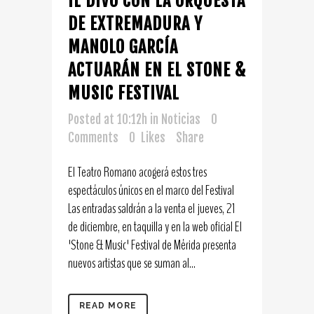
IL DIVO CON LA ORQUESTA
DE EXTREMADURA Y
MANOLO GARCÍA
ACTUARÁN EN EL STONE &
MUSIC FESTIVAL
Posted at 10:12h
in
Noticias
0
Comments
0
Likes
Share
El Teatro Romano acogerá estos tres
espectáculos únicos en el marco del Festival
Las entradas saldrán a la venta el jueves, 21
de diciembre, en taquilla y en la web oficial El
'Stone & Music' Festival de Mérida presenta
nuevos artistas que se suman al...
READ MORE