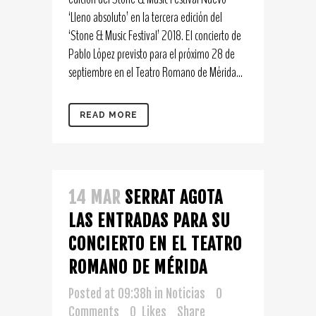
‘Lleno absoluto’ en la tercera edición del
‘Stone & Music Festival’ 2018. El concierto de
Pablo López previsto para el próximo 28 de
septiembre en el Teatro Romano de Mérida...
READ MORE
14 MAR
SERRAT AGOTA
LAS ENTRADAS PARA SU
CONCIERTO EN EL TEATRO
ROMANO DE MÉRIDA
Posted at 09:38h
in
Noticias
0
Comments
0
Likes
Share