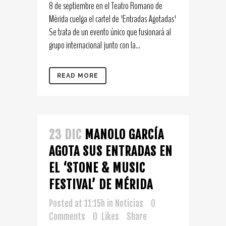
8 de septiembre en el Teatro Romano de
Mérida cuelga el cartel de 'Entradas Agotadas'
Se trata de un evento único que fusionará al
grupo internacional junto con la...
READ MORE
23 DIC
MANOLO GARCÍA
AGOTA SUS ENTRADAS EN
EL ‘STONE & MUSIC
FESTIVAL’ DE MÉRIDA
Posted at 11:15h
in
Noticias
0
Comments
0
Likes
Share