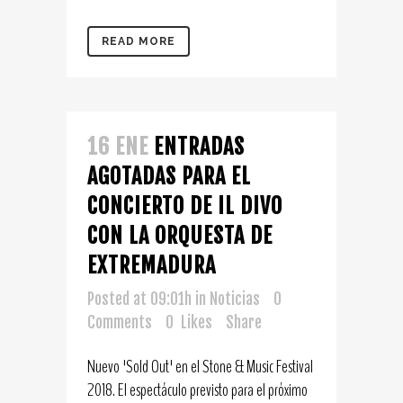
READ MORE
16 ENE
ENTRADAS
AGOTADAS PARA EL
CONCIERTO DE IL DIVO
CON LA ORQUESTA DE
EXTREMADURA
Posted at 09:01h
in
Noticias
0
Comments
0
Likes
Share
Nuevo 'Sold Out' en el Stone & Music Festival
2018. El espectáculo previsto para el próximo