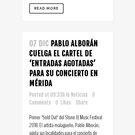
READ MORE
07 DIC
PABLO ALBORÁN
CUELGA EL CARTEL DE
‘ENTRADAS AGOTADAS’
PARA SU CONCIERTO EN
MÉRIDA
Posted at 09:33h
in
Noticias
0
Comments
0
Likes
Share
Primer 'Sold Out' del Stone & Music Festival
2018. El artista malagueño, Pablo Alborán,
agota sus localidades para el concierto de