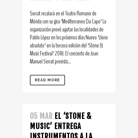
Serrat recalará en el Teatro Romano de
Mérida con su gira 'Mediterraneo Da Capo' La
organización prevé agotar las localidades de
Pablo López en los próximos días Nuevo 'Lleno
absoluto' en la tercera edición del 'Stone &
Music Festival' 2018. El concierto de Joan
Manuel Serrat previsto...
READ MORE
05 MAR
EL ‘STONE &
MUSIC’ ENTREGA
INSTRUMENTOS A LA