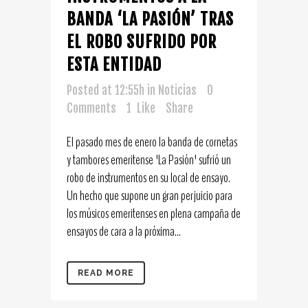
BANDA ‘LA PASIÓN’ TRAS
EL ROBO SUFRIDO POR
ESTA ENTIDAD
Posted at 12:55h
in
Noticias
0
Comments
1
Like
Share
El pasado mes de enero la banda de cornetas
y tambores emeritense 'La Pasión' sufrió un
robo de instrumentos en su local de ensayo.
Un hecho que supone un gran perjuicio para
los músicos emeritenses en plena campaña de
ensayos de cara a la próxima...
READ MORE