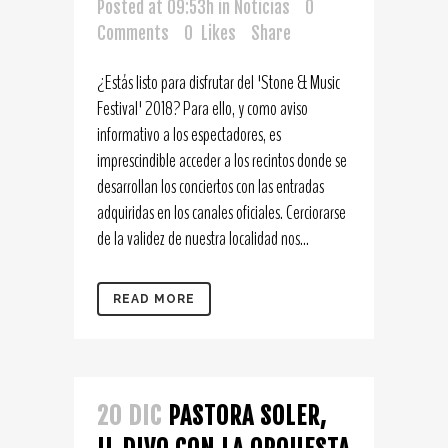
Posted at 09:53h
in
Noticias
0
Comments
0
Likes
Share
¿Estás listo para disfrutar del 'Stone & Music
Festival' 2018? Para ello, y como aviso
informativo a los espectadores, es
imprescindible acceder a los recintos donde se
desarrollan los conciertos con las entradas
adquiridas en los canales oficiales. Cerciorarse
de la validez de nuestra localidad nos...
READ MORE
20 DIC
PASTORA SOLER,