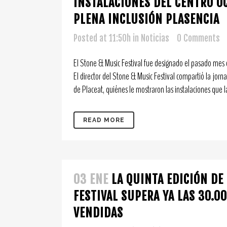
INSTALACIONES DEL CENTRO O
PLENA INCLUSIÓN PLASENCIA
Posted at 11:50h
in
Noticias
0 Comments
El Stone & Music Festival fue designado el pasado mes
El director del Stone & Music Festival compartió la jorna
de Placeat, quiénes le mostraron las instalaciones que l
READ MORE
03 ENE
LA QUINTA EDICIÓN DE
FESTIVAL SUPERA YA LAS 30.0
VENDIDAS