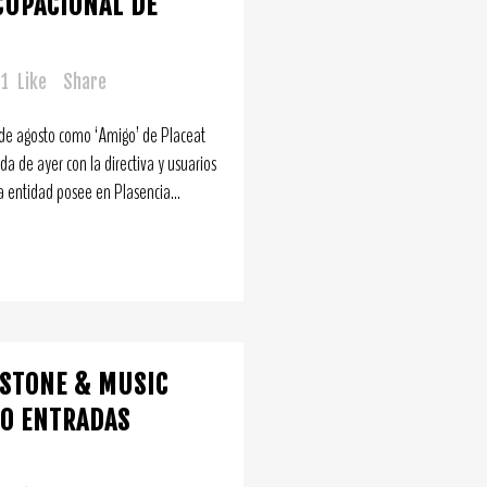
CUPACIONAL DE
1
Like
Share
 de agosto como ‘Amigo’ de Placeat
da de ayer con la directiva y usuarios
a entidad posee en Plasencia...
 STONE & MUSIC
00 ENTRADAS