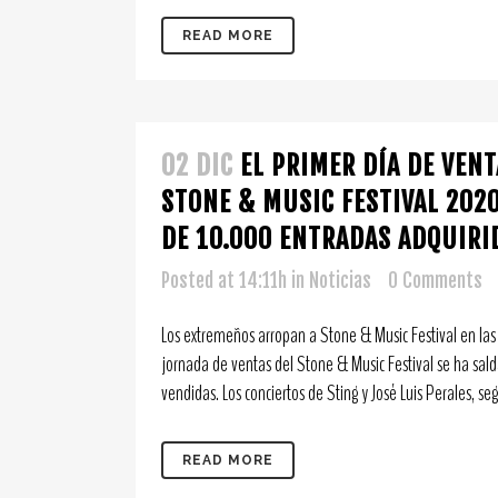
READ MORE
02 DIC
EL PRIMER DÍA DE VEN
STONE & MUSIC FESTIVAL 202
DE 10.000 ENTRADAS ADQUIRI
Posted at 14:11h
in
Noticias
0 Comments
Los extremeños arropan a Stone & Music Festival en las
jornada de ventas del Stone & Music Festival se ha sa
vendidas. Los conciertos de Sting y José Luis Perales, se
READ MORE