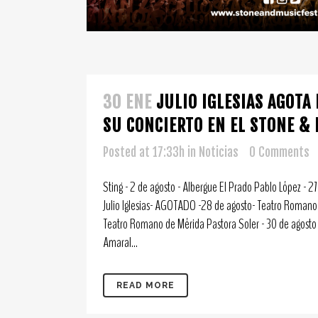
30 ENE
JULIO IGLESIAS AGOTA
SU CONCIERTO EN EL STONE & 
Posted at 17:33h
in
Noticias
0 Comments
Sting - 2 de agosto - Albergue El Prado Pablo López - 
Julio Iglesias- AGOTADO -28 de agosto- Teatro Romano 
Teatro Romano de Mérida Pastora Soler - 30 de agosto
Amaral...
READ MORE