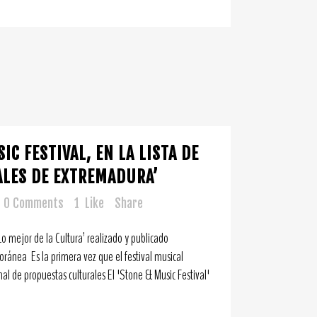
IC FESTIVAL, EN LA LISTA DE
ALES DE EXTREMADURA’
0 Comments
1
Like
Share
Lo mejor de la Cultura’ realizado y publicado
ánea Es la primera vez que el festival musical
al de propuestas culturales El 'Stone & Music Festival'