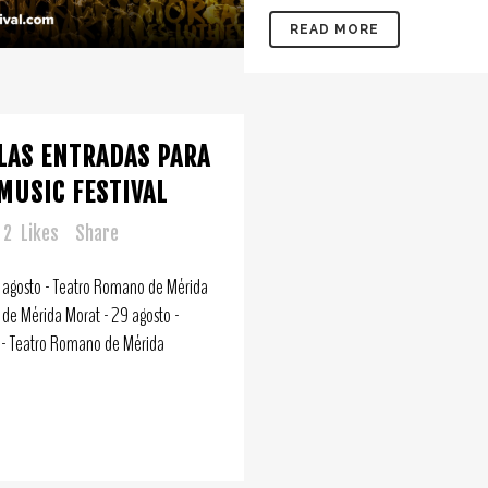
READ MORE
 LAS ENTRADAS PARA
MUSIC FESTIVAL
2
Likes
Share
27 agosto - Teatro Romano de Mérida
de Mérida Morat - 29 agosto -
 - Teatro Romano de Mérida