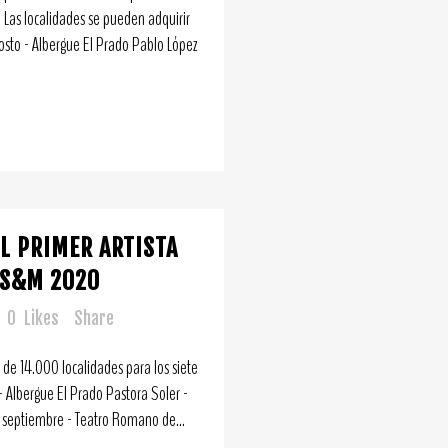
 Las localidades se pueden adquirir
sto - Albergue El Prado Pablo López
EL PRIMER ARTISTA
 S&M 2020
0
Likes
Share
 de 14.000 localidades para los siete
 Albergue El Prado Pastora Soler -
 septiembre - Teatro Romano de...