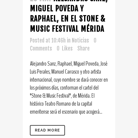
MIGUEL POVEDA Y
RAPHAEL, EN EL STONE &
MUSIC FESTIVAL MÉRIDA
Posted at 10:46h
in
Noticias
0
Comments
0
Likes
Share
Alejandro Sanz, Raphael, Miguel Poveda, José
Luis Perales, Manuel Carrasco y otro artista
internacional, cuyo nombre se dará conocer en
los próximos días, conforman el cartel del
"Stone & Music Festival", de Mérida. El
histórico Teatro Romano de la capital
emeritense será el escenario que acogerá...
READ MORE