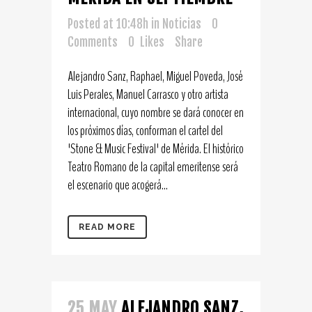
Posted at 10:48h
in
Noticias
0
Comments
0
Likes
Share
Alejandro Sanz, Raphael, Miguel Poveda, José
Luis Perales, Manuel Carrasco y otro artista
internacional, cuyo nombre se dará conocer en
los próximos días, conforman el cartel del
'Stone & Music Festival' de Mérida. El histórico
Teatro Romano de la capital emeritense será
el escenario que acogerá...
READ MORE
25 MAY
ALEJANDRO SANZ,