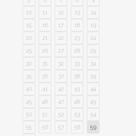
10
11
12
13
14
15
16
17
18
19
20
21
22
23
24
25
26
27
28
29
30
31
32
33
34
35
36
37
38
39
40
41
42
43
44
45
46
47
48
49
50
51
52
53
54
55
56
57
58
59