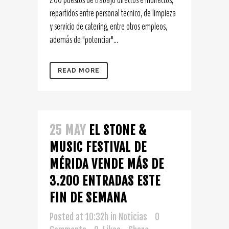
repartidos entre personal técnico, de limpieza
y servicio de catering, entre otros empleos,
además de "potenciar"...
READ MORE
25 MAY
EL STONE &
MUSIC FESTIVAL DE
MÉRIDA VENDE MÁS DE
3.200 ENTRADAS ESTE
FIN DE SEMANA
Posted at 10:32h
in
Noticias
0