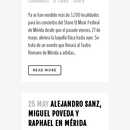
Comments
0
Likes
Share
Ya se han vendido más de 3.200 localidades
para los conciertos del Stone & Music Festival
de Mérida desde que el pasado viernes, 27 de
mayo, abriera la taquilla física hasta ayer. Se
trata de un evento que llevará al Teatro
Romano de Mérida a artistas...
READ MORE
25 MAY
ALEJANDRO SANZ,
MIGUEL POVEDA Y
RAPHAEL EN MÉRIDA