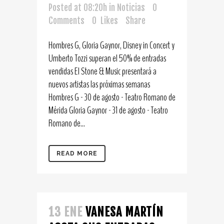
Posted at 08:20h
in
Noticias
0
Comments
0
Likes
Share
Hombres G, Gloria Gaynor, Disney in Concert y
Umberto Tozzi superan el 50% de entradas
vendidas El Stone & Music presentará a
nuevos artistas las próximas semanas
Hombres G - 30 de agosto - Teatro Romano de
Mérida Gloria Gaynor - 31 de agosto - Teatro
Romano de...
READ MORE
13 ENE
VANESA MARTÍN