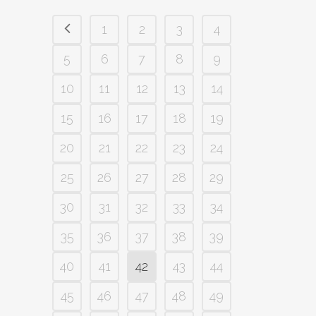
1
2
3
4
5
6
7
8
9
10
11
12
13
14
15
16
17
18
19
20
21
22
23
24
25
26
27
28
29
30
31
32
33
34
35
36
37
38
39
40
41
42
43
44
45
46
47
48
49