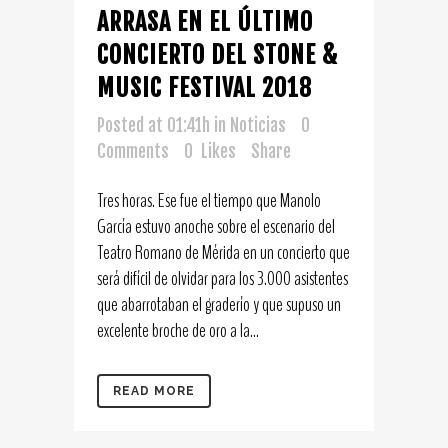
ARRASA EN EL ÚLTIMO
CONCIERTO DEL STONE &
MUSIC FESTIVAL 2018
Posted at 01:41h
in
Noticias
0
Comments
0
Likes
Share
Tres horas. Ese fue el tiempo que Manolo
García estuvo anoche sobre el escenario del
Teatro Romano de Mérida en un concierto que
será difícil de olvidar para los 3.000 asistentes
que abarrotaban el graderío y que supuso un
excelente broche de oro a la...
READ MORE