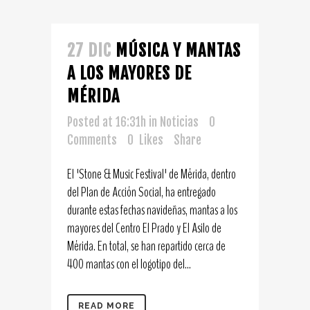
27 DIC
MÚSICA Y MANTAS
A LOS MAYORES DE
MÉRIDA
Posted at 16:31h
in
Noticias
0
Comments
0
Likes
Share
El 'Stone & Music Festival' de Mérida, dentro
del Plan de Acción Social, ha entregado
durante estas fechas navideñas, mantas a los
mayores del Centro El Prado y El Asilo de
Mérida. En total, se han repartido cerca de
400 mantas con el logotipo del...
READ MORE