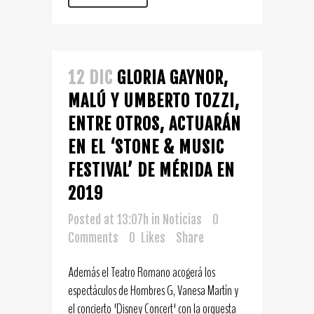
12 DIC
GLORIA GAYNOR,
MALÚ Y UMBERTO TOZZI,
ENTRE OTROS, ACTUARÁN
EN EL ‘STONE & MUSIC
FESTIVAL’ DE MÉRIDA EN
2019
Posted at 13:07h
in
Noticias
0
Comments
0
Likes
Share
Además el Teatro Romano acogerá los
espectáculos de Hombres G, Vanesa Martín y
el concierto 'Disney Concert' con la orquesta