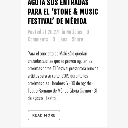
AGOTA SUS ENTRADAS
PARA EL ‘STONE & MUSIC
FESTIVAL’ DE MÉRIDA
Posted at 20:27h
in
Noticias
0
Comments
0
Likes
Share
Para el concierto de Malú sólo quedan
entradas sueltas que se prevén agotar las
próximas horas El Festival presentará nuevos
artistas para su cartel 2019 durante los
próximos días Hombres G - 30 de agosto -
Teatro Romano de Mérida Gloria Gaynor - 31
de agosto - Teatro...
READ MORE