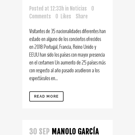
Posted at 12:33h
in
Noticias
0
Comments
0
Likes
Share
Visitantes de 35 nacionalidades diferentes han
estado en alguno de los conciertos ofrecidos
en 2018 Portugal, Francia, Reino Unido y
EEUU han sido los países con mayor presencia
en el certamen Un aumento de 25 países más
con respecto al año pasado acudieron a los
espectáculos en...
READ MORE
30 SEP
MANOLO GARCÍA