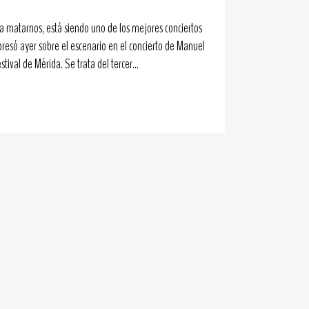
a matarnos, está siendo uno de los mejores conciertos
presó ayer sobre el escenario en el concierto de Manuel
ival de Mérida. Se trata del tercer...