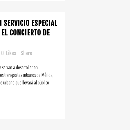
N SERVICIO ESPECIAL
EL CONCIERTO DE
0
Likes
Share
e se van a desarrollar en
os transportes urbanos de Mérida,
te urbano que llevará al público