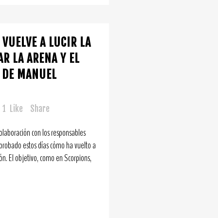
 VUELVE A LUCIR LA
AR LA ARENA Y EL
O DE MANUEL
1
Like
Share
olaboración con los responsables
probado estos días cómo ha vuelto a
ón. El objetivo, como en Scorpions,