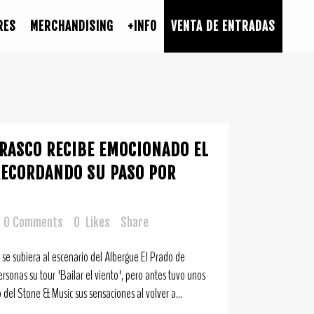
RES
MERCHANDISING
+INFO
VENTA DE ENTRADAS
RASCO RECIBE EMOCIONADO EL
RECORDANDO SU PASO POR
0 Comments
0
Likes
Share
se subiera al escenario del Albergue El Prado de
sonas su tour 'Bailar el viento', pero antes tuvo unos
del Stone & Music sus sensaciones al volver a...