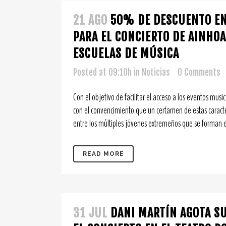
21 AGO
50% DE DESCUENTO EN
PARA EL CONCIERTO DE AINHOA
ESCUELAS DE MÚSICA
Posted at 09:10h
in
Noticias
0 Comments
Con el objetivo de facilitar el acceso a los eventos music
con el convencimiento que un certamen de estas caracte
entre los múltiples jóvenes extremeños que se forman en
READ MORE
31 JUL
DANI MARTÍN AGOTA S