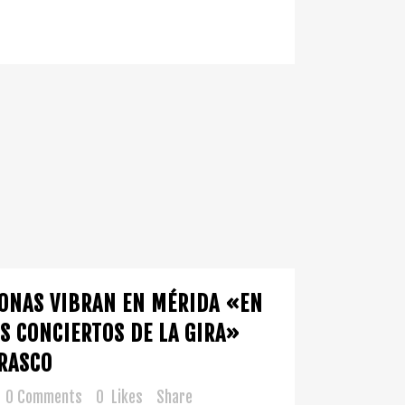
SONAS VIBRAN EN MÉRIDA «EN
S CONCIERTOS DE LA GIRA»
RASCO
0 Comments
0
Likes
Share