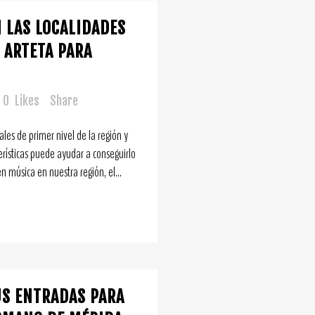
 LAS LOCALIDADES
 ARTETA PARA
0
Likes
Share
ales de primer nivel de la región y
rísticas puede ayudar a conseguirlo
 música en nuestra región, el...
US ENTRADAS PARA