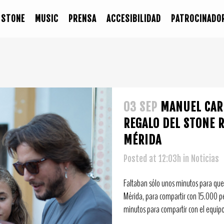
STONE
MUSIC
PRENSA
ACCESIBILIDAD
PATROCINADO
03 SEP
MANUEL CAR
REGALO DEL STONE 
MÉRIDA
Posted at 12:03h
in
Noticias
Faltaban sólo unos minutos para que 
Mérida, para compartir con 15.000 per
minutos para compartir con el equipo 