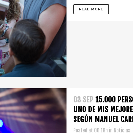
READ MORE
03 SEP
15.000 PER
UNO DE MIS MEJORE
SEGÚN MANUEL CAR
Posted at 00:18h
in
Noticias