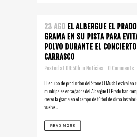
23 AGO
EL ALBERGUE EL PRADO
GRAMA EN SU PISTA PARA EVIT
POLVO DURANTE EL CONCIERT
CARRASCO
Posted at 08:50h
in
Noticias
0 Comments
El equipo de producción del Stone & Music Festival en c
municipales encargados del Albergue El Prado han com
crecer la grama en el campo de fútbol de dicha instalaci
vuelve...
READ MORE