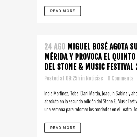
READ MORE
24 AGO
MIGUEL BOSÉ AGOTA S
MÉRIDA Y PROVOCA EL QUINTO
DEL STONE & MUSIC FESTIVAL 
Posted at 09:25h
in
Noticias
0 Comments
India Martínez, Robe, Dani Martín, Joaquín Sabina y ah
absoluto en la segunda edición del Stone & Music Fest
una semana para retomar los conciertos en el Teatro Ro
READ MORE