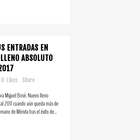
US ENTRADAS EN
 LLENO ABSOLUTO
2017
0
Likes
Share
ora Miguel Bosé. Nuevo lleno
ival 2017 cuando aún queda más de
mano de Mérida tras el éxito de...