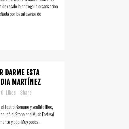
 de regalo le entrega la organización
señada por los artesanos de
R DARME ESTA
NDIA MARTÍNEZ
0
Likes
Share
 el Teatro Romano y sentirte libre,
eanudó el Stone and Music Festival
lamenco y pop. Muy pocos...