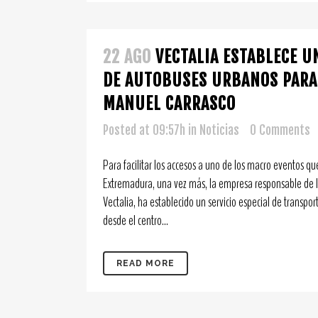
22 AGO
VECTALIA ESTABLECE U
DE AUTOBUSES URBANOS PARA 
MANUEL CARRASCO
Posted at 09:57h
in
Noticias
0 Comments
Para facilitar los accesos a uno de los macro eventos qu
Extremadura, una vez más, la empresa responsable de l
Vectalia, ha establecido un servicio especial de transpor
desde el centro...
READ MORE