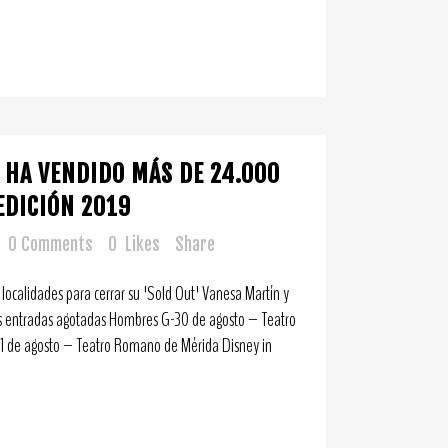
A HA VENDIDO MÁS DE 24.000
EDICIÓN 2019
0 Comments
0
Likes
Share
localidades para cerrar su 'Sold Out' Vanesa Martín y
as entradas agotadas Hombres G-30 de agosto – Teatro
 de agosto – Teatro Romano de Mérida Disney in