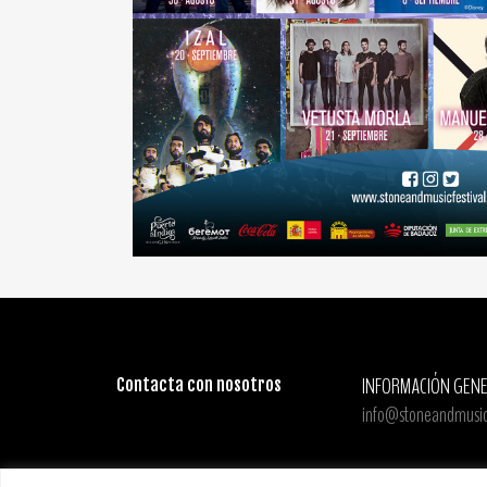
INFORMACIÓN GENE
Contacta con nosotros
info@stoneandmusicf