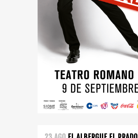
23 AGO
EL ALBERGUE EL PRADO