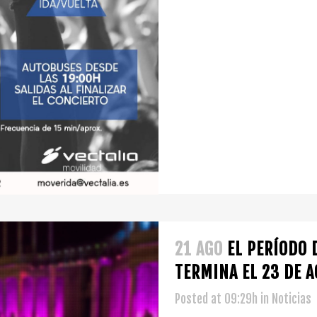
21 AGO
EL PERÍODO 
TERMINA EL 23 DE 
Posted at 09:29h
in
Noticias