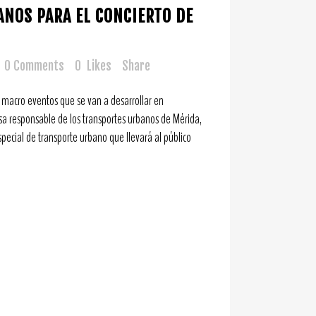
NOS PARA EL CONCIERTO DE
0 Comments
0
Likes
Share
os macro eventos que se van a desarrollar en
a responsable de los transportes urbanos de Mérida,
especial de transporte urbano que llevará al público