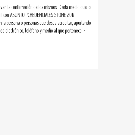
llevan la confirmación de los mismos. -Cada medio que lo
mail con ASUNTO: 'CREDENCIALES STONE 2017'
 la persona o personas que desea acreditar, aportando
eo electrónico, teléfono y medio al que pertenece. -