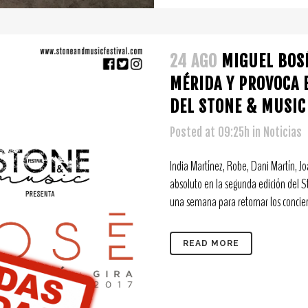
24 AGO
MIGUEL BOS
MÉRIDA Y PROVOCA 
DEL STONE & MUSIC
Posted at 09:25h
in
Noticias
India Martínez, Robe, Dani Martín, 
absoluto en la segunda edición del 
una semana para retomar los conciert
READ MORE