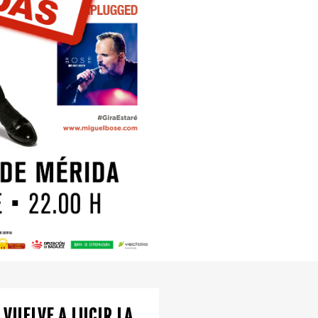
 VUELVE A LUCIR LA