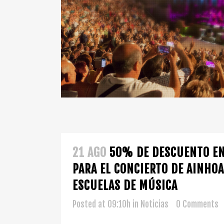
21 AGO
50% DE DESCUENTO EN
PARA EL CONCIERTO DE AINHOA
ESCUELAS DE MÚSICA
Posted at 09:10h
in
Noticias
0 Comments