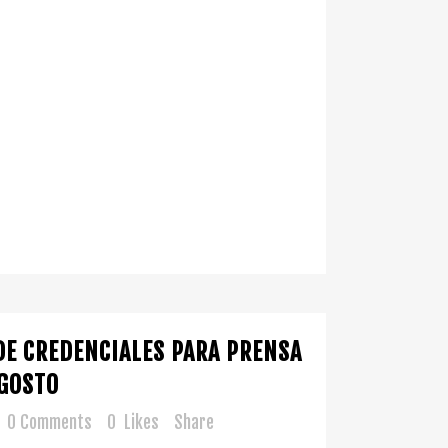
DE CREDENCIALES PARA PRENSA
AGOSTO
0 Comments
0
Likes
Share