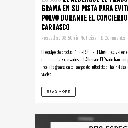
GRAMA EN SU PISTA PARA EVIT
POLVO DURANTE EL CONCIERT
CARRASCO
Posted at 08:50h
in
Noticias
0 Comments
El equipo de producción del Stone & Music Festival en c
municipales encargados del Albergue El Prado han com
crecer la grama en el campo de fútbol de dicha instalaci
vuelve...
READ MORE