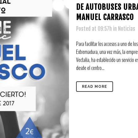
DE AUTOBUSES URBA
MANUEL CARRASCO
Posted at 09:57h
in
Noticias
Para facilitar los accesos a uno de l
Extremadura, una vez más, la empres
Vectalia, ha establecido un servicio 
desde el centro...
READ MORE