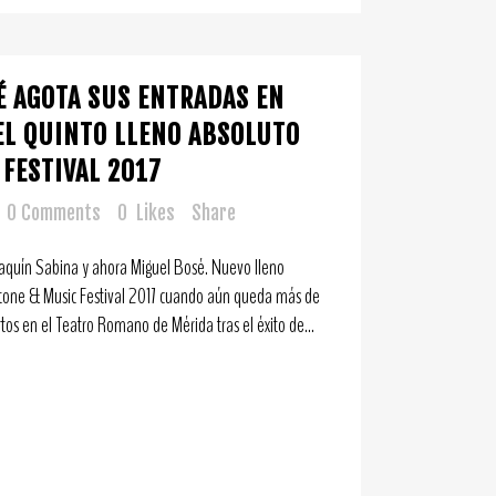
É AGOTA SUS ENTRADAS EN
EL QUINTO LLENO ABSOLUTO
 FESTIVAL 2017
0 Comments
0
Likes
Share
Joaquín Sabina y ahora Miguel Bosé. Nuevo lleno
Stone & Music Festival 2017 cuando aún queda más de
os en el Teatro Romano de Mérida tras el éxito de...